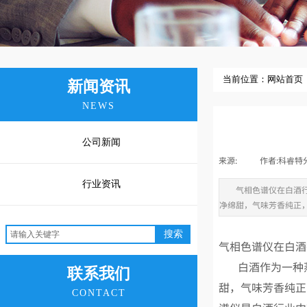
当前位置：
网站首页
新闻资讯
NEWS
公司新闻
来源:
|
作者:
科睿特
行业资讯
气相色谱仪在白酒
净绵甜，气味芳香纯正
搜索
气相色谱仪在白酒
白酒作为一种蒸
联系我们
甜，气味芳香纯正
CONTACT