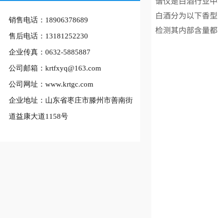
谱仪是白酒行业中
白酒分为以下香型
销售电话：
18906378689
检测其内部含量都
售后电话：
13181252230
企业传真：
0632-5885887
公司邮箱：krtfxyq@163.com
公司
网址：www.krtgc.com
企业地址：山东省枣庄市滕州市善南街
道益康大道1158号