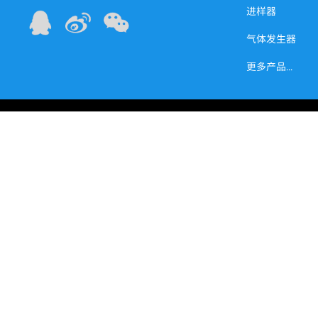
进样器
气体发生器
更多产品
...
版权所有 ©
2023-2025 www.