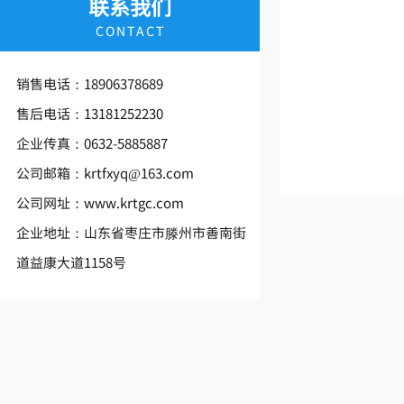
联系我们
CONTACT
销售电话：
18906378689
售后电话：
13181252230
企业传真：
0632-5885887
公司邮箱：krtfxyq@163.com
公司
网址：www.krtgc.com
企业地址：山东省枣庄市滕州市善南街
道益康大道1158号